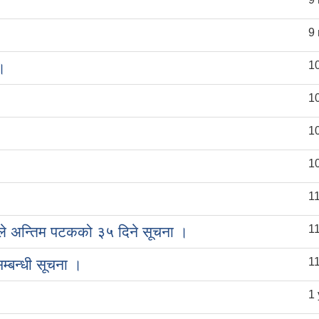
9
1
।
1
1
1
1
1
लले अन्तिम पटकको ३५ दिने सूचना ।
1
सम्बन्धी सूचना ।
1