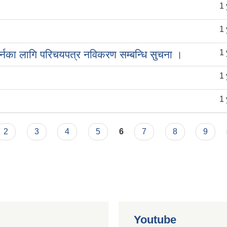
1
1
1
र्नका लागि परिचयपत्र नविकरण सम्बन्धि सुचना ।
1
1 
2
3
4
5
6
7
8
9
Youtube