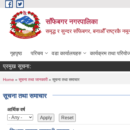
Skip to main content
साँफेबगर नगरपालिका
समृद्ध र सुन्दर साँफेबगर, बनाऔँ राष्ट्रकै न
गृहपृष्ठ
परिचय
वडा कार्यालयहरु
कार्यक्रम तथा परियो
प्रमुख सूचना:
You are here
Home
»
सूचना तथा जानकारी
» सूचना तथा समाचार
सूचना तथा समाचार
आर्थिक वर्ष