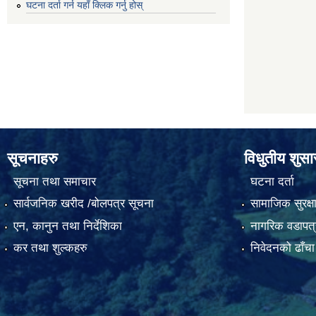
घटना दर्ता गर्न यहाँ क्लिक गर्नु होस्
सूचनाहरु
विधुतीय शुस
सूचना तथा समाचार
घटना दर्ता
सार्वजनिक खरीद /बोलपत्र सूचना
सामाजिक सुरक्ष
एन, कानुन तथा निर्देशिका
नागरिक वडापत्
कर तथा शुल्कहरु
निवेदनको ढाँचा