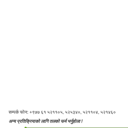
सम्पर्क फोन: +९७७ ६१ ५२११०५, ५२५३४०, ५२११०४, ५२१४६०
अन्य प्रतिक्रियाको लागि तलको फर्म भर्नुहोला !