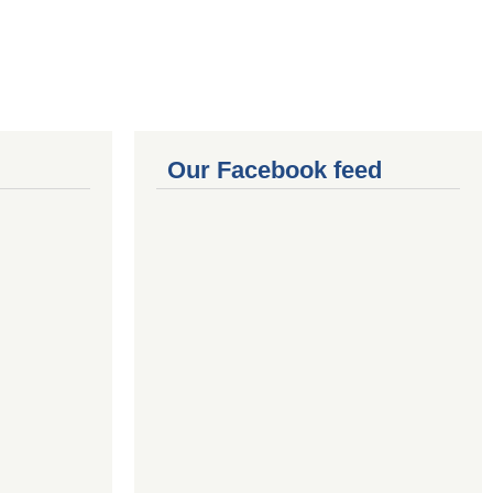
Our Facebook feed