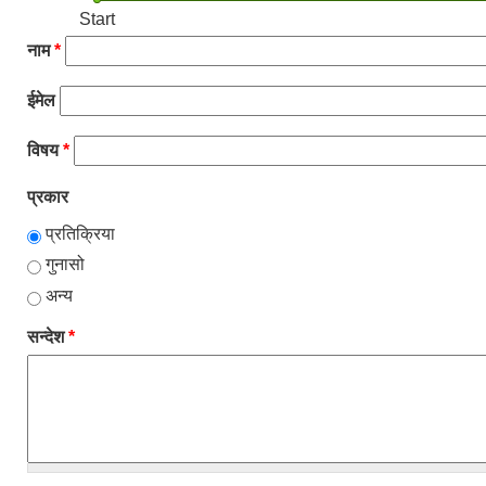
Start
नाम
*
ईमेल
विषय
*
प्रकार
प्रतिक्रिया
गुनासो
अन्य
सन्देश
*