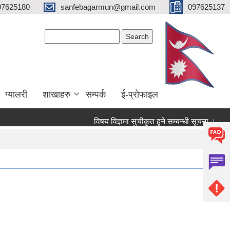
97625180
sanfebagarmun@gmail.com
097625137
Search form
Search
ग्यालरी
शाखाहरु
सम्पर्क
ई-प्रोफाइल
विषय विज्ञमा सुचीकृत हुने सम्बन्धी सूचना ।
सम्