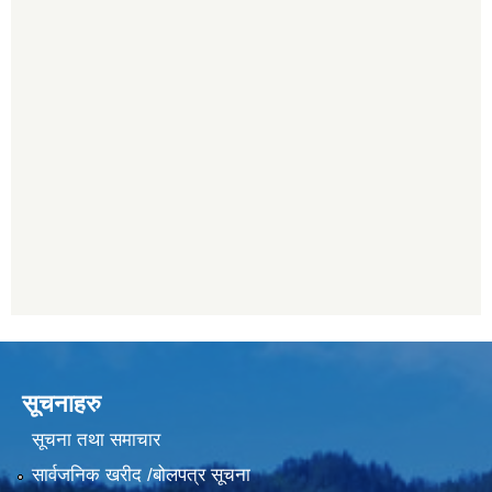
सूचनाहरु
सूचना तथा समाचार
सार्वजनिक खरीद /बोलपत्र सूचना