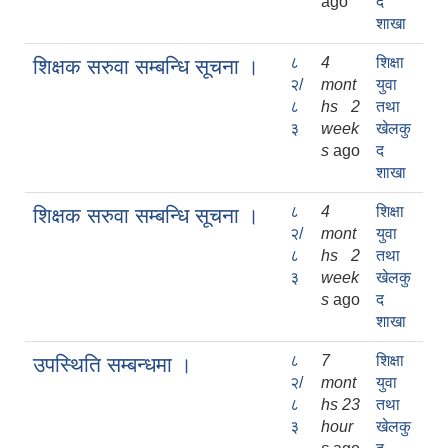
ago
द
शाखा
८
4
शिक्षा
शिक्षक सरुवा सम्बन्धि सूचना ।
२/
mont
युवा
८
hs 2
तथा
३
week
खेलकु
s
ago
द
शाखा
८
4
शिक्षा
शिक्षक सरुवा सम्बन्धि सूचना ।
२/
mont
युवा
८
hs 2
तथा
३
week
खेलकु
s
ago
द
शाखा
८
7
शिक्षा
उपस्थिति सम्बन्धमा ।
२/
mont
युवा
८
hs 23
तथा
३
hour
खेलकु