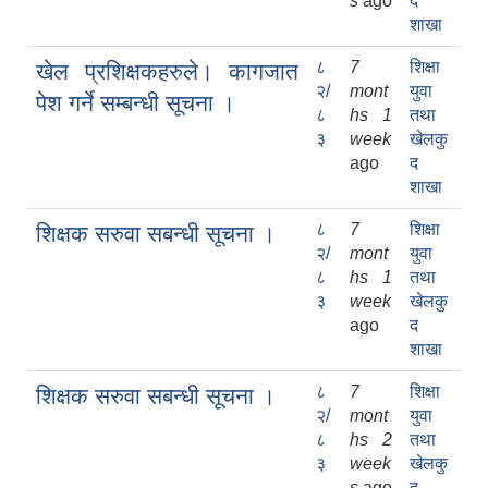
s
ago
द
शाखा
८
7
शिक्षा
खेल प्रशिक्षकहरुले। कागजात
२/
mont
युवा
पेश गर्ने सम्बन्धी सूचना ।
८
hs 1
तथा
३
week
खेलकु
ago
द
शाखा
८
7
शिक्षा
शिक्षक सरुवा सबन्धी सूचना ।
२/
mont
युवा
८
hs 1
तथा
३
week
खेलकु
ago
द
शाखा
८
7
शिक्षा
शिक्षक सरुवा सबन्धी सूचना ।
२/
mont
युवा
८
hs 2
तथा
३
week
खेलकु
s
ago
द