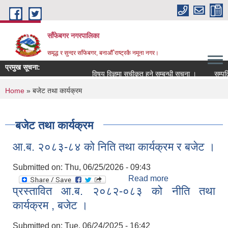
Skip to main content
साँफेबगर नगरपालिका
समृद्ध र सुन्दर साँफेबगर, बनाऔँ राष्ट्रकै नमूना नगर।
प्रमुख सूचना:
विषय विज्ञमा सुचीकृत हुने सम्बन्धी सूचना ।
सम्पति त
You are here
Home
» बजेट तथा कार्यक्रम
बजेट तथा कार्यक्रम
आ.ब. २०८३-८४ को निति तथा कार्यक्रम र बजेट ।
Submitted on:
Thu, 06/25/2026 - 09:43
Read more
about आ.ब.
प्रस्तावित आ.ब. २०८२-०८३ को नीति तथा
२०८३-८४ को निति
तथा कार्यक्रम र
कार्यक्रम , बजेट ।
बजेट ।
Submitted on:
Tue, 06/24/2025 - 16:42