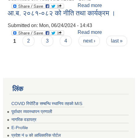
Read more
about प्रस्तावित
आ.ब. २०८१-०८२ को नीति तथा कार्यक्रम ।
आ.ब. २०८२-०८३
को नीति तथा
Submitted on:
Mon, 06/24/2024 - 14:43
कार्यक्रम , बजेट ।
Read more
about आ.ब.
Pages
२०८१-०८२ को
1
2
3
4
next ›
last »
नीति तथा कार्यक्रम
।
लिंक
COVID रिपोर्टिङ सम्बन्धि स्थानिय तहको MIS
पूर्वाधार व्यवस्थापन प्रणाली
नागरिक वडापत्र
E-Profile
प्रदेश नं ७ को आधिकारिक पोर्टल