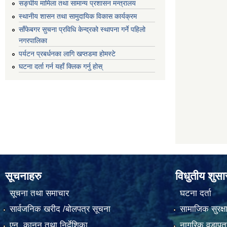
सङ्घीय मामिला तथा सामान्य प्रशासन मन्त्रालय
स्थानीय शासन तथा सामुदायिक विकास कार्यक्रम
साँफेबगर सुचना प्रविधि केन्द्रको स्थापना गर्ने पहिलो
नगरपालिका
पर्यटन प्रबर्धनका लागि खप्तडमा होमस्टे
घटना दर्ता गर्न यहाँ क्लिक गर्नु होस्
सूचनाहरु
विधुतीय शुस
सूचना तथा समाचार
घटना दर्ता
सार्वजनिक खरीद /बोलपत्र सूचना
सामाजिक सुरक्ष
एन, कानुन तथा निर्देशिका
नागरिक वडापत्