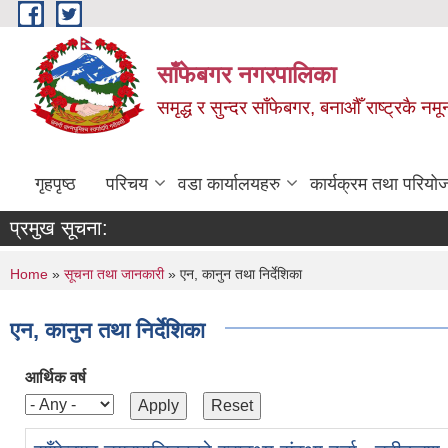
Skip to main content
साँफेबगर नगरपालिका
समृद्ध र सुन्दर साँफेबगर, बनाऔँ राष्ट्रकै न
गृहपृष्ठ
परिचय
वडा कार्यालयहरु
कार्यक्रम तथा परियो
प्रमुख सूचना:
You are here
Home
»
सूचना तथा जानकारी
» एन, कानुन तथा निर्देशिका
एन, कानुन तथा निर्देशिका
आर्थिक वर्ष