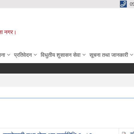
0
मूना नगर।
जना
प्रतिवेदन
विधुतीय शुसासन सेवा
सूचना तथा जानकारी
स