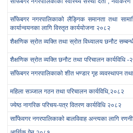
साँफेबगर नगरपालिकाको स्वास्थ्य संस्था दर्ता , नवीकरण
साँफेबगर नगरपालिकाको लैङ्गिक समानता तथा साम
कार्यान्वयनका लागि विस्तृत कार्ययोजना २०८२
शैक्षणिक स्रोत व्यक्ति तथा स्रोत विध्यालय छनौट सम्बन्
शैक्षणिक स्रोत व्यक्ति छनौट तथा परिचालन कार्यविधि 
साँफेबगर नगरपालिकाको शीत भण्डार गृह व्यवस्थापन तथा
महिला सञ्‍जाल गठन तथा परिचालन कार्यविधि,२०८२
ज्येष्‍ठ नागरिक परिचय-पत्र वितरण कार्यविधि २०८२
सााँफेवगर नगरपालिकाको बालविवाह अन्त्यका लागि रणन
आर्थिक ऐन २०८१