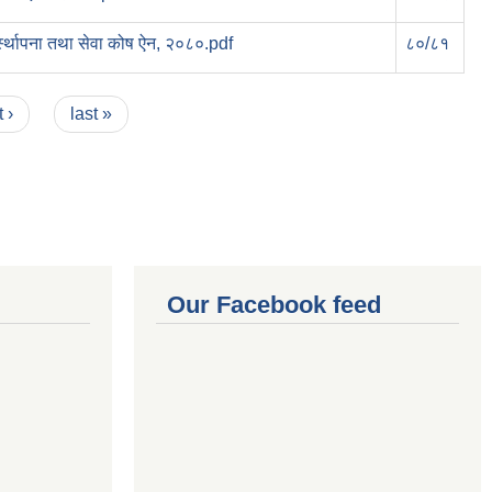
र्स्थापना तथा सेवा कोष ऐन, २०८०.pdf
८०/८१
 ›
last »
Our Facebook feed