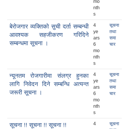
mo
nth
s
4
सूचना
बेरोजगार व्यक्तिको सुची दर्ता सम्बन्धी
ye
तथा
आवश्यक सहजीकरण गरिदिने
ars
समा
सम्बन्धमा सूचना ।
6
चार
mo
nth
s
4
सूचना
न्यूनतम रोजगारीमा संलग्र हुनका
ye
तथा
लागि निवेदन दिने सम्बन्धि अत्यन्त
ars
समा
जरूरी सूचना ।
6
चार
mo
nth
s
4
सूचना
सूचना !! सूचना !! सूचना !!