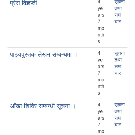
4
सूचना
प्रेस विज्ञप्ती
ye
तथा
ars
समा
7
चार
mo
nth
s
4
सूचना
पाठ्यपुस्तक लेखन सम्बन्धमा ।
ye
तथा
ars
समा
7
चार
mo
nth
s
4
सूचना
आँखा शिविर सम्बन्धी सूचना ।
ye
तथा
ars
समा
7
चार
mo