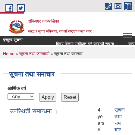
Skip to main content
साँफेबगर नगरपालिका
समृद्ध र सुन्दर साँफेबगर, बनाऔँ राष्ट्रकै नमूना नगर।
प्रमुख सूचना:
विषय विज्ञमा सुचीकृत हुने सम्बन्धी सूचना ।
सम्पति तथ
You are here
Home
»
सूचना तथा जानकारी
» सूचना तथा समाचार
सूचना तथा समाचार
आर्थिक वर्ष
4
सूचना
उपस्थिती सम्बन्धमा ।
ye
तथा
ars
समा
6
चार