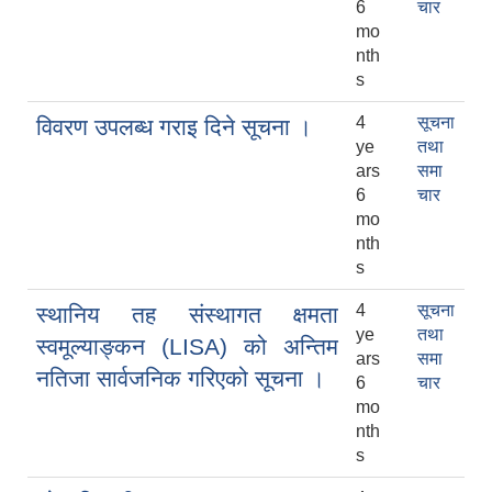
6
चार
mo
nth
s
4
सूचना
विवरण उपलब्ध गराइ दिने सूचना ।
ye
तथा
ars
समा
6
चार
mo
nth
s
4
सूचना
स्थानिय तह संस्थागत क्षमता
ye
तथा
स्वमूल्याङ्कन (LISA) को अन्तिम
ars
समा
नतिजा सार्वजनिक गरिएको सूचना ।
6
चार
mo
nth
s