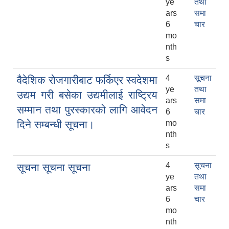
ye
तथा
ars
समा
6
चार
mo
nth
s
4
सूचना
वैदेशिक रोजगारीबाट फर्किएर स्वदेशमा
ye
तथा
उद्यम गरी बसेका उद्यमीलाई राष्ट्रिय
ars
समा
सम्मान तथा पुरस्कारको लागि आवेदन
6
चार
दिने सम्बन्धी सूचना।
mo
nth
s
4
सूचना
सूचना सूचना सूचना
ye
तथा
ars
समा
6
चार
mo
nth