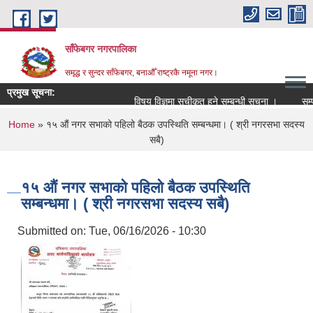
Skip to main content
साँफेबगर नगरपालिका
समृद्ध र सुन्दर साँफेबगर, बनाऔँ राष्ट्रकै नमूना नगर।
प्रमुख सूचना:
विषय विज्ञमा सुचीकृत हुने सम्बन्धी सूचना ।
सम्पति
You are here
Home
» १५ औं नगर सभाको पहिलो बैठक उपस्थिति सम्बन्धमा। ( श्री नगरसभा सदस्य
सबै)
१५ औं नगर सभाको पहिलो बैठक उपस्थिति
सम्बन्धमा। ( श्री नगरसभा सदस्य सबै)
Submitted on:
Tue, 06/16/2026 - 10:30