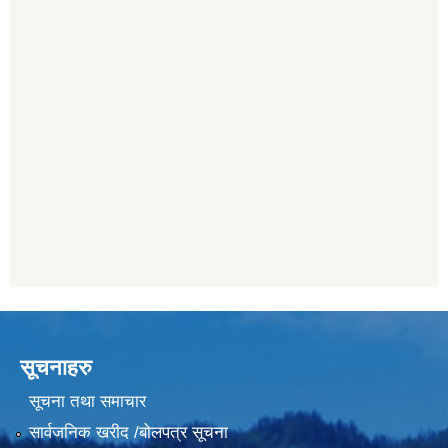
सूचनाहरु
सूचना तथा समाचार
सार्वजनिक खरीद /बोलपत्र सूचना