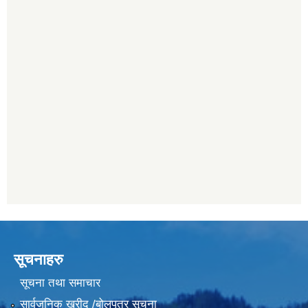
सूचनाहरु
सूचना तथा समाचार
सार्वजनिक खरीद /बोलपत्र सूचना