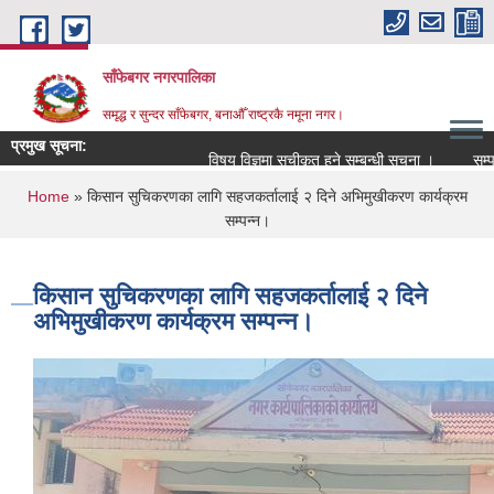
Skip to main content
साँफेबगर नगरपालिका
समृद्ध र सुन्दर साँफेबगर, बनाऔँ राष्ट्रकै नमूना नगर।
प्रमुख सूचना:
विषय विज्ञमा सुचीकृत हुने सम्बन्धी सूचना ।
सम्पति त
You are here
Home
» किसान सुचिकरणका लागि सहजकर्तालाई २ दिने अभिमुखीकरण कार्यक्रम
सम्पन्न।
किसान सुचिकरणका लागि सहजकर्तालाई २ दिने
अभिमुखीकरण कार्यक्रम सम्पन्न।