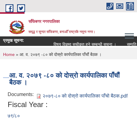
Skip to main content
साँफेबगर नगरपालिका
समृद्ध र सुन्दर साँफेबगर, बनाऔँ राष्ट्रकै नमूना नगर।
प्रमुख सूचना:
विषय विज्ञमा सुचीकृत हुने सम्बन्धी सूचना ।
सम्पति तथ
You are here
Home
» आ. व. २०७९ -८० को दोस्रो कार्यपालिका पाँचौं बैठक ।
आ. व. २०७९ -८० को दोस्रो कार्यपालिका पाँचौं
बैठक ।
Documents:
२०७९-८० को दोस्रो कार्यपालिका पाँचो बैठक.pdf
Fiscal Year :
७९/८०