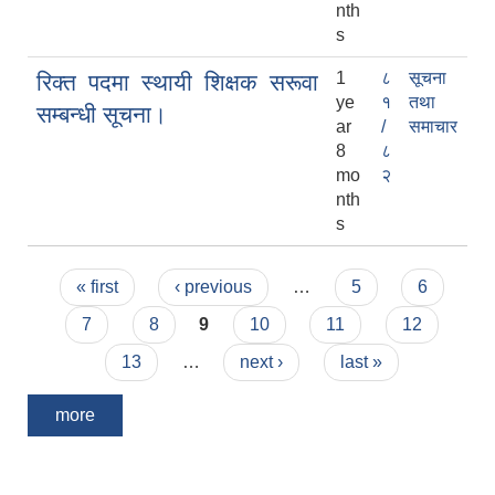
nth
s
1
८
सूचना
रिक्त पदमा स्थायी शिक्षक सरूवा
ye
१
तथा
सम्बन्धी सूचना।
ar
/
समाचार
8
८
mo
२
nth
s
Pages
« first
‹ previous
…
5
6
7
8
9
10
11
12
13
…
next ›
last »
more