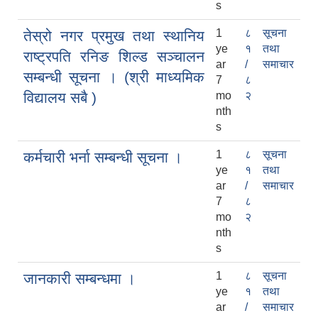
s
1
८
सूचना
तेस्रो नगर प्रमुख तथा स्थानिय
ye
१
तथा
राष्ट्रपति रनिङ शिल्ड सञ्चालन
ar
/
समाचार
सम्बन्धी सूचना । (श्री माध्यमिक
7
८
विद्यालय सबै )
mo
२
nth
s
1
८
सूचना
कर्मचारी भर्ना सम्बन्धी सूचना ।
ye
१
तथा
ar
/
समाचार
7
८
mo
२
nth
s
1
८
सूचना
जानकारी सम्बन्धमा ।
ye
१
तथा
ar
/
समाचार