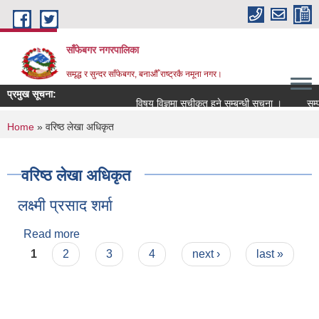
Skip to main content
साँफेबगर नगरपालिका
समृद्ध र सुन्दर साँफेबगर, बनाऔँ राष्ट्रकै नमूना नगर।
प्रमुख सूचना:
विषय विज्ञमा सुचीकृत हुने सम्बन्धी सूचना ।
सम्पति
You are here
Home
» वरिष्ठ लेखा अधिकृत
वरिष्ठ लेखा अधिकृत
लक्ष्मी प्रसाद शर्मा
Read more
about लक्ष्मी प्रसाद शर्मा
Pages
1
2
3
4
next ›
last »