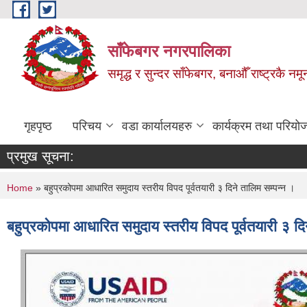
Skip to main content
साँफेबगर नगरपालिका
समृद्ध र सुन्दर साँफेबगर, बनाऔँ राष्ट्रकै न
गृहपृष्ठ
परिचय
वडा कार्यालयहरु
कार्यक्रम तथा परियो
प्रमुख सूचना:
You are here
Home
» बहुप्रकोपमा आधारित समुदाय स्तरीय विपद पूर्वतयारी ३ दिने तालिम सम्पन्न ।
बहुप्रकोपमा आधारित समुदाय स्तरीय विपद पूर्वतयारी ३ दि