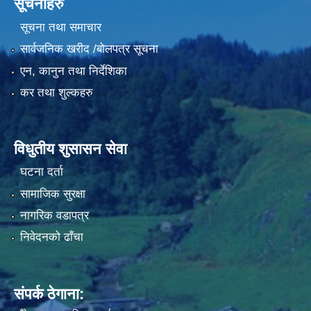
सूचनाहरु
सूचना तथा समाचार
सार्वजनिक खरीद /बोलपत्र सूचना
एन, कानुन तथा निर्देशिका
कर तथा शुल्कहरु
विधुतीय शुसासन सेवा
घटना दर्ता
सामाजिक सुरक्षा
नागरिक वडापत्र
निवेदनको ढाँचा
संपर्क ठेगाना: