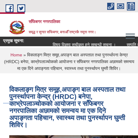
Skip to main content
साँफेबगर नगरपालिका
समृद्ध र सुन्दर साँफेबगर, बनाऔँ राष्ट्रकै नमूना नगर।
प्रमुख सूचना:
विषय विज्ञमा सुचीकृत हुने सम्बन्धी सूचना ।
सम्पति तथा मालपोत
You are here
Home
» विकलाङ्ग मित्र समूह,अपाङ्ग बाल अस्पताल तथा पुनर्स्थापना केन्द्र
(HRDC) बनेपा, काभ्रेपलाञ्चोकको आयोजना र साँफेबगर नगरपालिका अछामको समन्वय
मा एक दिने अपाङ्गता पहिचान, स्वास्थ्य तथा पुनर्स्थापन घुम्ती शिविर।
विकलाङ्ग मित्र समूह,अपाङ्ग बाल अस्पताल तथा
पुनर्स्थापना केन्द्र (HRDC) बनेपा,
काभ्रेपलाञ्चोकको आयोजना र साँफेबगर
नगरपालिका अछामको समन्वय मा एक दिने
अपाङ्गता पहिचान, स्वास्थ्य तथा पुनर्स्थापन घुम्ती
शिविर।