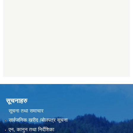
सूचनाहरु
सूचना तथा समाचार
सार्वजनिक खरीद /बोलपत्र सूचना
एन, कानुन तथा निर्देशिका