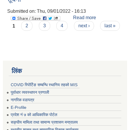
Submitted on:
Thu, 09/01/2022 - 16:13
Read more
about नगर प्रमुख
Pages
रनिंग शिल्डमा
1
2
3
4
next ›
last »
सहभागी गराउन हुन्
सूचना
लिंक
COVID रिपोर्टिङ सम्बन्धि स्थानिय तहको MIS
पूर्वाधार व्यवस्थापन प्रणाली
नागरिक वडापत्र
E-Profile
प्रदेश नं ७ को आधिकारिक पोर्टल
सङ्घीय मामिला तथा सामान्य प्रशासन मन्त्रालय
स्थानीय शासन तथा सामुदायिक विकास कार्यक्रम