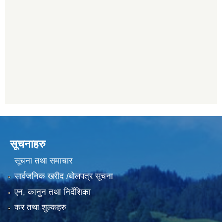
सूचनाहरु
सूचना तथा समाचार
सार्वजनिक खरीद /बोलपत्र सूचना
एन, कानुन तथा निर्देशिका
कर तथा शुल्कहरु