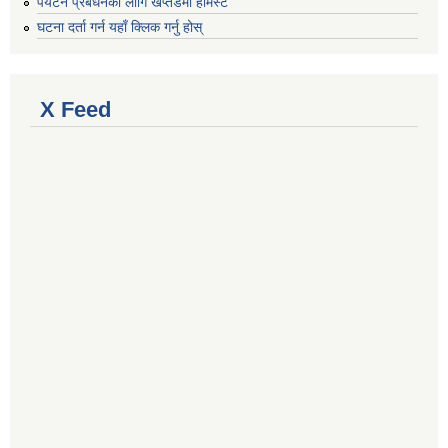
पर्यटन प्रबर्धनका लागि खप्तडमा होमस्टे
घटना दर्ता गर्न यहाँ क्लिक गर्नु होस्
X Feed