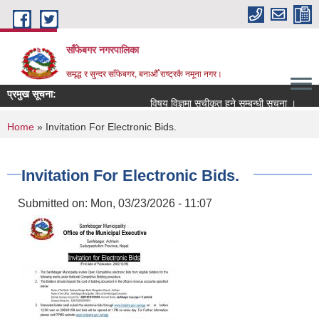
Skip to main content
साँफेबगर नगरपालिका
समृद्ध र सुन्दर साँफेबगर, बनाऔँ राष्ट्रकै नमूना नगर।
प्रमुख सूचना:
विषय विज्ञमा सुचीकृत हुने सम्बन्धी सूचना ।
सम्
You are here
Home
» Invitation For Electronic Bids.
Invitation For Electronic Bids.
Submitted on:
Mon, 03/23/2026 - 11:07