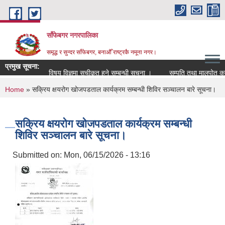
Skip to main content
साँफेबगर नगरपालिका
समृद्ध र सुन्दर साँफेबगर, बनाऔँ राष्ट्रकै नमूना नगर।
प्रमुख सूचना:
विषय विज्ञमा सुचीकृत हुने सम्बन्धी सूचना ।
सम्पति तथा मालपोत कर संक
You are here
Home
» सक्रिय क्षयरोग खोजपडताल कार्यक्रम सम्बन्धी शिविर सञ्चालन बारे सूचना।
सक्रिय क्षयरोग खोजपडताल कार्यक्रम सम्बन्धी
शिविर सञ्चालन बारे सूचना।
Submitted on:
Mon, 06/15/2026 - 13:16