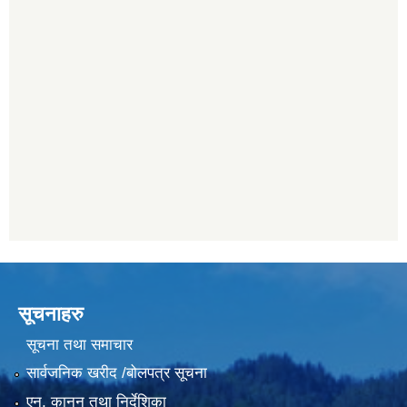
सूचनाहरु
सूचना तथा समाचार
सार्वजनिक खरीद /बोलपत्र सूचना
एन, कानुन तथा निर्देशिका