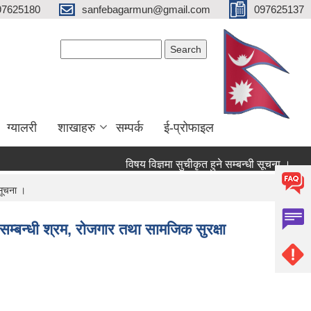
97625180
sanfebagarmun@gmail.com
097625137
Search form
Search
ग्यालरी
शाखाहरु
सम्पर्क
ई-प्रोफाइल
विषय विज्ञमा सुचीकृत हुने सम्बन्धी सूचना ।
सम्
 सूचना ।
 सम्बन्धी श्रम, रोजगार तथा सामजिक सुरक्षा