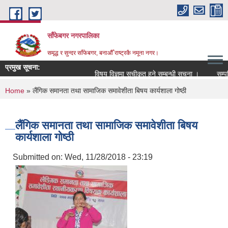
Skip to main content
साँफेबगर नगरपालिका
समृद्ध र सुन्दर साँफेबगर, बनाऔँ राष्ट्रकै नमूना नगर।
प्रमुख सूचना:
विषय विज्ञमा सुचीकृत हुने सम्बन्धी सूचना ।
सम्पति तथा
You are here
Home
» लैंगिक समानता तथा सामाजिक समावेशीता बिषय कार्यशाला गोष्ठी
लैंगिक समानता तथा सामाजिक समावेशीता बिषय
कार्यशाला गोष्ठी
Submitted on:
Wed, 11/28/2018 - 23:19