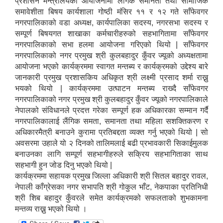
प्रशासन मन्त्रालयको आयोजनामा लैंगिक समानता तथा सामाजिक
समावेशीता बिषय कार्यशाला गोष्ठी मंसिर ११ र १२ गते साँफेवगर
नगरपालिकाको वडा अध्यक्ष, कार्यपालिका सदस्य, नगरसभा सदस्य र
सम्पूर्ण बिषयगत शाखाका कर्मचारीहरुको सहभागितामा साँफेवगर
नगरपालिकाको सभा हलमा आयोजना गरिएको थियो | साँफेवगर
नगरपालिकाको नगर प्रमुख श्री कुलबहादुर कुँवर ज्यूको अध्यक्षतामा
आयोजना भएको कार्यक्रममा स्वागत मन्तब्य र कार्यक्रमको उद्देश्य बारे
जानकारी प्रमुख प्रशासकिय अधिकृत श्री लक्ष्मी प्रसाद शर्मा राख्नु
भयको थियो | कार्यक्रममा उत्घाटन मन्तब्य राख्दै साँफेवगर
नगरपालिकाको नगर प्रमुख श्री कुलबहादुर कुँवर ज्यूको नगरपालिकाले
नेपालको संविधानले प्रदत्त गरेका सम्पूर्ण हक अधिकारका सम्मान गर्दै
नगरपालिकालाई लैंगिक समता, समानता तथा महिला सशक्तिकरण र
अधिकारमैत्री बनाउने कुरामा प्रतिबद्दता व्यक्त गर्नु भएको थियो | सो
अवसरमा उहाले यो २ दिनको तालिमलाई बढी प्रभावकारी सिकाईमुलक
बनाउनका लागि सम्पूर्ण सहभागीहरुले सक्रिय सहभागिताका साथ
सहभागी हुन जोड दिनु भएको थियो |
कार्यक्रममा सहायक प्रमुख जिल्ला अधिकारी श्री सितल बहादुर रावल,
नेपाली काँग्रेसका नगर सभापति श्री गोकुल भाँट, नेकपाका प्रतिनिधी
श्री शिब बहादुर कुँवरले समेत कार्यक्रमको सफलताको शुभकामना
मन्तव्य राख्नु भएको थियो ।