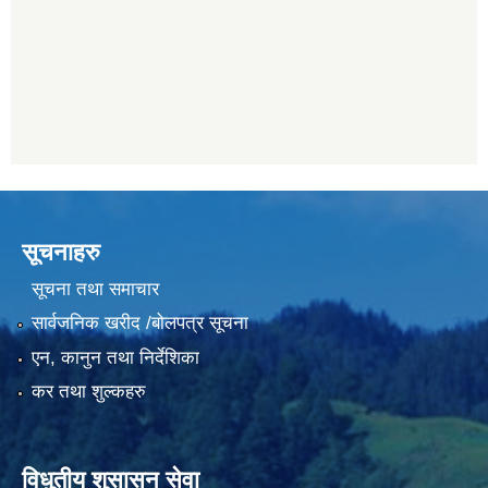
सूचनाहरु
सूचना तथा समाचार
सार्वजनिक खरीद /बोलपत्र सूचना
एन, कानुन तथा निर्देशिका
कर तथा शुल्कहरु
विधुतीय शुसासन सेवा