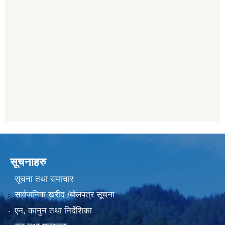
सूचनाहरु
सूचना तथा समाचार
सार्वजनिक खरीद /बोलपत्र सूचना
एन, कानुन तथा निर्देशिका