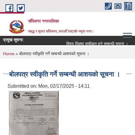
Skip to main content
साँफेबगर नगरपालिका
समृद्ध र सुन्दर साँफेबगर, बनाऔँ राष्ट्रकै नमूना नगर।
प्रमुख सूचना:
विषय विज्ञमा सुचीकृत हुने सम्बन्धी सूचना ।
स
You are here
Home
» बोलपत्र स्वीकृति गर्ने सम्बन्धी आशयको सूचना ।
बोलपत्र स्वीकृति गर्ने सम्बन्धी आशयको सूचना ।
Submitted on:
Mon, 02/17/2025 - 14:11