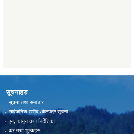
सूचनाहरु
सूचना तथा समाचार
सार्वजनिक खरीद /बोलपत्र सूचना
एन, कानुन तथा निर्देशिका
कर तथा शुल्कहरु