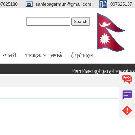
97625180
sanfebagarmun@gmail.com
097625137
Search form
Search
ग्यालरी
शाखाहरु
सम्पर्क
ई-प्रोफाइल
विषय विज्ञमा सुचीकृत हुने सम्बन्धी सूचना