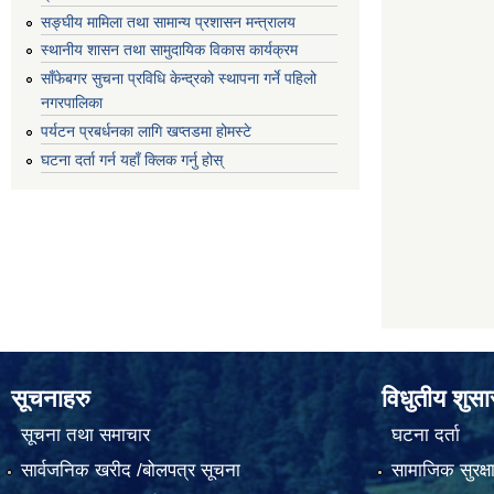
सङ्घीय मामिला तथा सामान्य प्रशासन मन्त्रालय
स्थानीय शासन तथा सामुदायिक विकास कार्यक्रम
साँफेबगर सुचना प्रविधि केन्द्रको स्थापना गर्ने पहिलो
नगरपालिका
पर्यटन प्रबर्धनका लागि खप्तडमा होमस्टे
घटना दर्ता गर्न यहाँ क्लिक गर्नु होस्
सूचनाहरु
विधुतीय शुस
सूचना तथा समाचार
घटना दर्ता
सार्वजनिक खरीद /बोलपत्र सूचना
सामाजिक सुरक्ष