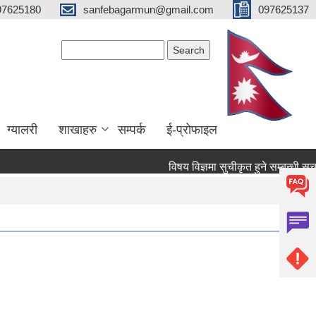
97625180
sanfebagarmun@gmail.com
097625137
Search form
Search
ग्यालरी
शाखाहरु
सम्पर्क
ई-प्रोफाइल
विषय विज्ञमा सुचीकृत हुने सम्बन्धी सूचना