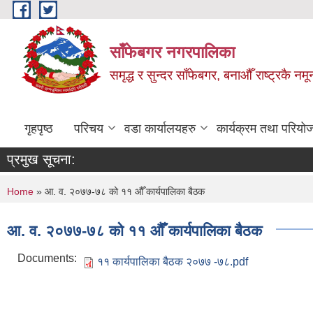
Skip to main content
साँफेबगर नगरपालिका
समृद्ध र सुन्दर साँफेबगर, बनाऔँ राष्ट्रकै न
गृहपृष्ठ
परिचय
वडा कार्यालयहरु
कार्यक्रम तथा परियो
प्रमुख सूचना:
You are here
Home
» आ. व. २०७७-७८ को ११ औँ कार्यपालिका बैठक
आ. व. २०७७-७८ को ११ औँ कार्यपालिका बैठक
Documents:
११ कार्यपालिका बैठक २०७७ -७८.pdf