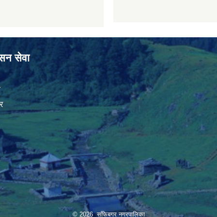
ासन सेवा
ा
र
© 2026 साँफेबगर नगरपालिका