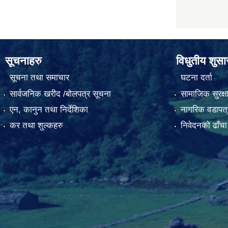
सूचनाहरु
विधुतीय शुस
सूचना तथा समाचार
घटना दर्ता
सार्वजनिक खरीद /बोलपत्र सूचना
सामाजिक सुरक्ष
एन, कानुन तथा निर्देशिका
नागरिक वडापत्
कर तथा शुल्कहरु
निवेदनको ढाँचा