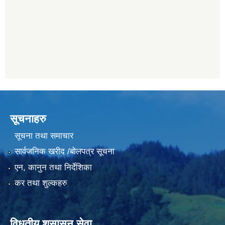
सूचनाहरु
सूचना तथा समाचार
सार्वजनिक खरीद /बोलपत्र सूचना
एन, कानुन तथा निर्देशिका
कर तथा शुल्कहरु
विधुतीय शुसासन सेवा