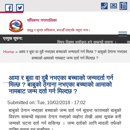
Skip to main content
साँफेबगर नगरपालिका
समृद्ध र सुन्दर साँफेबगर, बनाऔँ राष्ट्रकै नमूना नगर।
प्रमुख सूचना:
विषय विज्ञमा सुचीकृत हुने सम्बन्धी सूचना ।
सम्पत
You are here
Home
» आमा र बुवा वा दुबै नभएका बच्चाको जन्मदर्ता गर्न मिल्छ ? बाबुको ठेगाना नभएका
बच्चाको आमाको नामबाट जन्म दर्ता गर्न मिल्दछ ?
आमा र बुवा वा दुबै नभएका बच्चाको जन्मदर्ता गर्न
मिल्छ ? बाबुको ठेगाना नभएका बच्चाको आमाको
नामबाट जन्म दर्ता गर्न मिल्दछ ?
Submitted on:
Tue, 10/02/2018 - 17:02
बाबुको ठेगान नभएका बच्चाको जन्म दर्ता गर्न सूचना फारामको बाबुको
विवरण सम्बन्धी महलमा ठेगान नभएको व्यहोरा लेखी आमा सूचक बनी
जन्मको घटना दर्ता गर्न सकिन्छ । जन्म दर्ताको लागि मावली तर्फको
व्यक्ति सूचक हुन सक्दैनन् ।