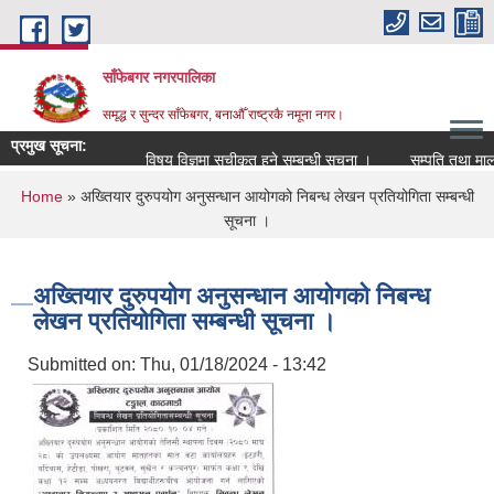
Skip to main content
साँफेबगर नगरपालिका
समृद्ध र सुन्दर साँफेबगर, बनाऔँ राष्ट्रकै नमूना नगर।
प्रमुख सूचना:
विषय विज्ञमा सुचीकृत हुने सम्बन्धी सूचना ।
सम्पति तथा मालपोत
You are here
Home
» अख्तियार दुरुपयोग अनुसन्धान आयोगको निबन्ध लेखन प्रतियोगिता सम्बन्धी
सूचना ।
अख्तियार दुरुपयोग अनुसन्धान आयोगको निबन्ध
लेखन प्रतियोगिता सम्बन्धी सूचना ।
Submitted on:
Thu, 01/18/2024 - 13:42