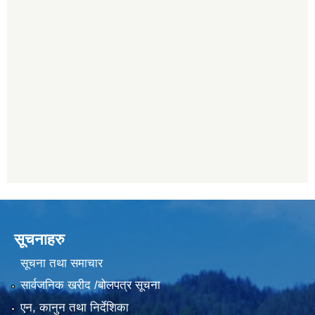
सूचनाहरु
सूचना तथा समाचार
सार्वजनिक खरीद /बोलपत्र सूचना
एन, कानुन तथा निर्देशिका