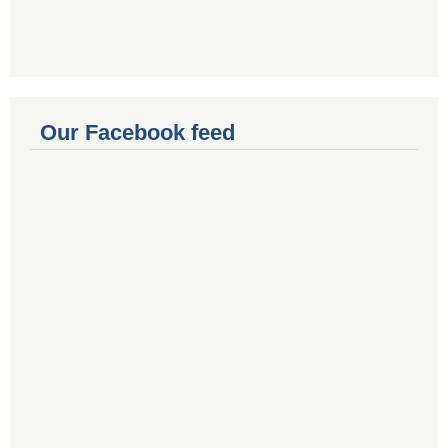
Our Facebook feed