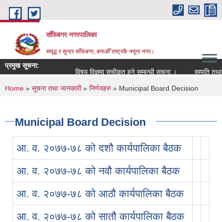
Skip to main content
साँफेबगर नगरपालिका
समृद्ध र सुन्दर साँफेबगर, बनाऔँ राष्ट्रकै नमूना नगर।
प्रमुख सूचना:
विषय विज्ञमा सुचीकृत हुने सम्बन्धी सूचना ।
सम्पति तथा मा
You are here
Home
»
सूचना तथा जानकारी
»
निर्णयहरु
» Municipal Board Decision
Municipal Board Decision
आ. व. २०७७-७८ को दशौ कार्यपालिका बैठक
आ. व. २०७७-७८ को नवौ कार्यपालिका बैठक
आ. व. २०७७-७८ को आठौ कार्यपालिका बैठक
आ. व. २०७७-७८ को सातौ कार्यपालिका बैठक