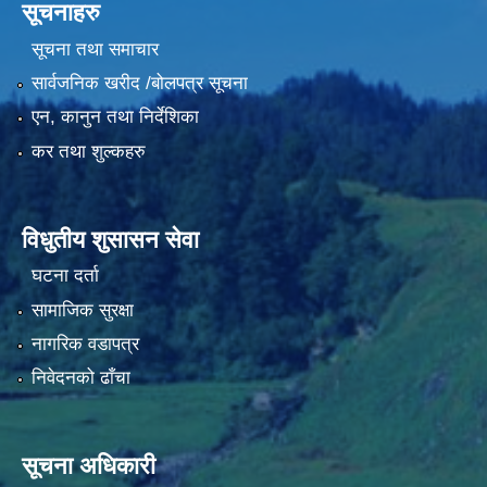
सूचनाहरु
सूचना तथा समाचार
सार्वजनिक खरीद /बोलपत्र सूचना
एन, कानुन तथा निर्देशिका
कर तथा शुल्कहरु
विधुतीय शुसासन सेवा
घटना दर्ता
सामाजिक सुरक्षा
नागरिक वडापत्र
निवेदनको ढाँचा
सूचना अधिकारी