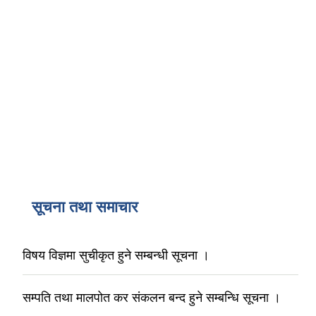
सूचना तथा समाचार
विषय विज्ञमा सुचीकृत हुने सम्बन्धी सूचना ।
सम्पति तथा मालपोत कर संकलन बन्द हुने सम्बन्धि सूचना ।