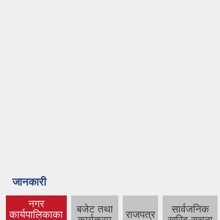
जानकारी
नगर
बजेट तथा
सार्वजनिक
कार्यपालिकाका
राजपत्र
(active tab)
कार्यक्रम
खरिद सूचना